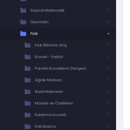
Sayısal Matematik
Geometri
Fizik
Fizik Bilimine Giriş
Kuvvet - Vektör
Paralel Kuvvetlerin Dengesi
Ağırlık Merkezi
Basit Makineler
Madde ve Özellikleri
Kaldırma Kuvveti
Katı Basıncı