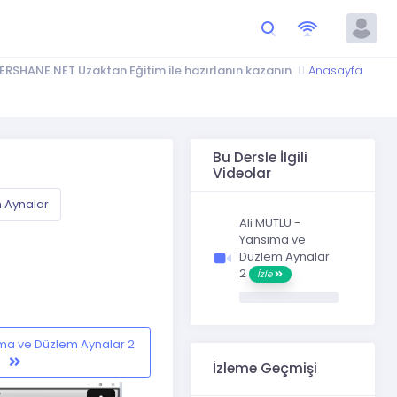
ERSHANE.NET Uzaktan Eğitim ile hazırlanın kazanın
Anasayfa
Bu Dersle İlgili
Videolar
 Aynalar
Ali MUTLU -
Yansıma ve
Düzlem Aynalar
2
İzle
ıma ve Düzlem Aynalar 2
İzleme Geçmişi