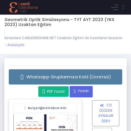
Geometrik Optik Simülasyonu - TYT AYT 2023 (YKS
2023) Uzaktan Eğitim
Sınavlara CANLIDERSHANE.NET Uzaktan Eğitim ile hazırlanın kazanın
Anasayfa
Whatsapp Gruplarımıza Katıl (Ücretsiz)
Yazdır
PDF Yazdır
CD
Bu İçeriğin Kitabını Gör
DÜZLEM
AYNALAR
ÖDEV