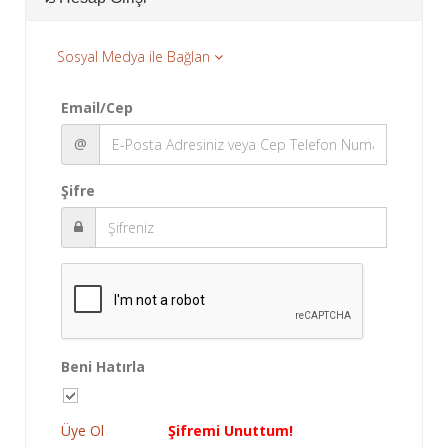
Sosyal Medya ile Bağlan
Email/Cep
@
Şifre
Beni Hatırla
Üye Ol
Şifremi Unuttum!