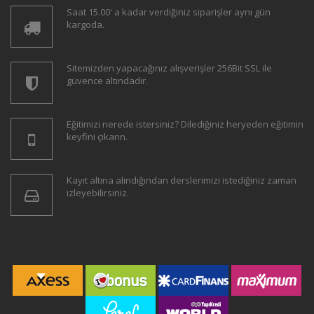
Saat 15.00' a kadar verdiğiniz siparişler aynı gün
kargoda.
Sitemizden yapacağınız alışverişler 256Bit SSL ile
güvence altındadır.
Eğitimizi nerede istersiniz? Dilediğiniz heryeden eğitimin
keyfini çıkarın.
Kayıt altına alındığından derslerimizi istediğiniz zaman
izleyebilirsiniz.