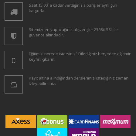
Saat 15.00' a kadar verdiğiniz siparişler aynı gün
kargoda.
Sitemizden yapacağınız alışverişler 256Bit SSL ile
güvence altındadır.
Eğitimizi nerede istersiniz? Dilediğiniz heryeden eğitimin
keyfini çıkarın.
Kayıt altına alındığından derslerimizi istediğiniz zaman
izleyebilirsiniz.