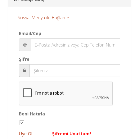
Sosyal Medya ile Bağlan
Email/Cep
@
Şifre
Beni Hatırla
Üye Ol
Şifremi Unuttum!