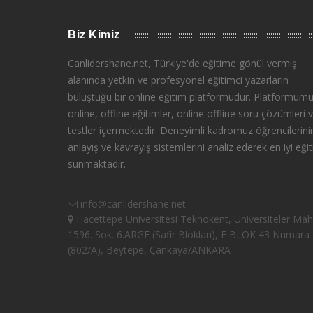
Biz Kimiz
Canlidershane.net, Türkiye'de eğitime gönül vermiş
alanında yetkin ve profesyonel eğitimci yazarların
buluştuğu bir online eğitim platformudur. Platformumu
online, offline eğitimler, online offline soru çözümleri 
testler içermektedir. Deneyimli kadromuz öğrencilerini
anlayış ve kavrayış sistemlerini analiz ederek en iyi eğit
sunmaktadır.
info@canlidershane.net
Hacettepe Üniversitesi Teknokent, Üniversiteler Mah
1596. Sok. 6.ARGE (Safir Blokları), E BLOK 43 Numara
(802/A), Beytepe, Çankaya/ANKARA