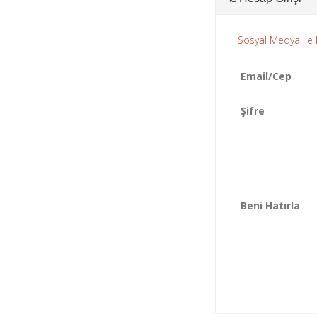
Sosyal Medya ile
Email/Cep
Şifre
Beni Hatırla