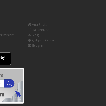
Ana Sayfa
Hakkımızda
r misiniz?
Blog
Çalışma Odası
İletişim