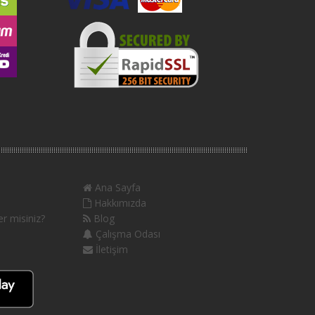
Ana Sayfa
Hakkımızda
r misiniz?
Blog
Çalışma Odası
İletişim