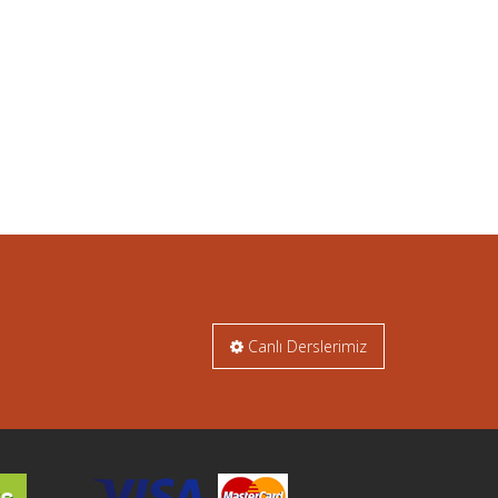
Canlı Derslerimiz