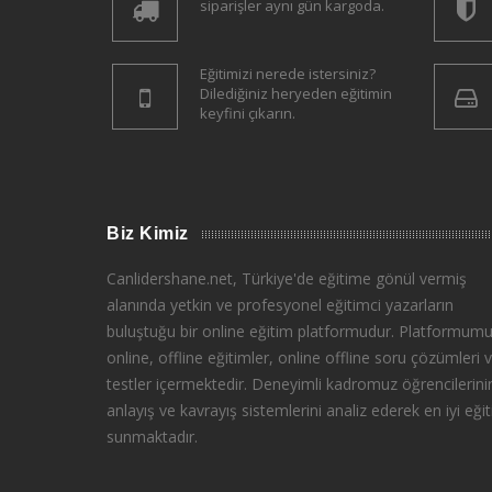
siparişler aynı gün kargoda.
Eğitimizi nerede istersiniz?
Dilediğiniz heryeden eğitimin
keyfini çıkarın.
Biz Kimiz
Canlidershane.net, Türkiye'de eğitime gönül vermiş
alanında yetkin ve profesyonel eğitimci yazarların
buluştuğu bir online eğitim platformudur. Platformumu
online, offline eğitimler, online offline soru çözümleri 
testler içermektedir. Deneyimli kadromuz öğrencilerini
anlayış ve kavrayış sistemlerini analiz ederek en iyi eğit
sunmaktadır.