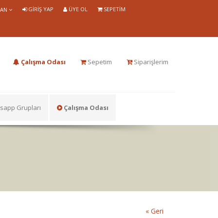
GIRIŞ YAP
ÜYE OL
SEPETIM
LAN
Çalışma Odası
Sepetim
Siparişlerim
app Grupları
Çalışma Odası
« Geri