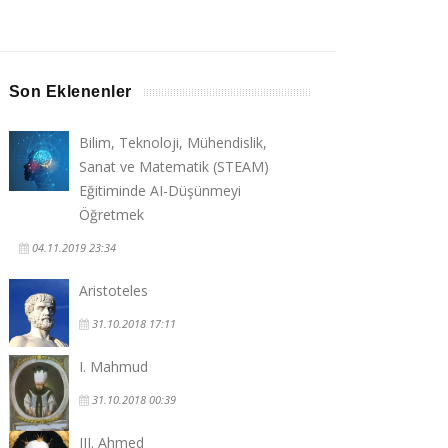
Son Eklenenler
Bilim, Teknoloji, Mühendislik,
Sanat ve Matematik (STEAM)
Eğitiminde AI-Düşünmeyi
Öğretmek
04.11.2019 23:34
Aristoteles
31.10.2018 17:11
I. Mahmud
31.10.2018 00:39
III. Ahmed