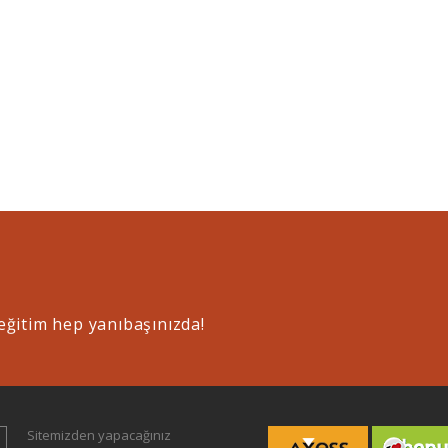
eğitim hep yanıbaşınızda!
Sitemizden yapacağınız