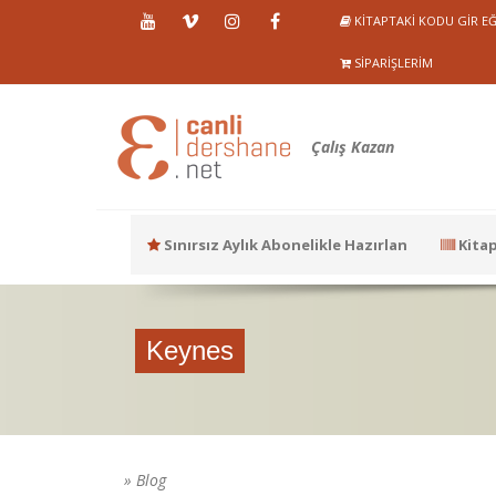
KITAPTAKI KODU GIR EĞ
SIPARIŞLERIM
Çalış Kazan
Sınırsız Aylık Abonelikle Hazırlan
Kitap
Keynes
» Blog