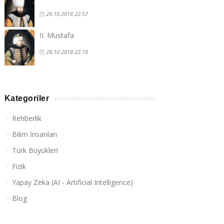
29.10.2018 22:57
II. Mustafa
28.10.2018 22:18
Kategoriler
Rehberlik
Bilim İnsanları
Türk Büyükleri
Fizik
Yapay Zeka (AI - Artificial Intelligence)
Blog