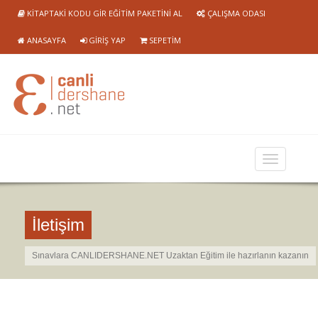
KITAPTAKI KODU GIR EĞITIM PAKETINI AL
ÇALIŞMA ODASI
ANASAYFA
GIRIŞ YAP
SEPETIM
İletişim
Sınavlara CANLIDERSHANE.NET Uzaktan Eğitim ile hazırlanın kazanın