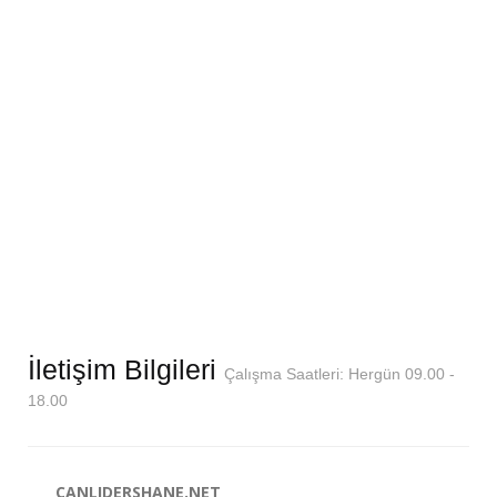
İletişim Bilgileri
Çalışma Saatleri: Hergün 09.00 -
18.00
CANLIDERSHANE.NET