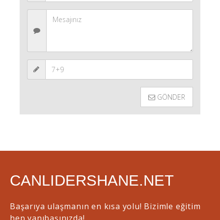
GÖNDER
CANLIDERSHANE.NET
Başarıya ulaşmanın en kısa yolu! Bizimle eğitim
hep yanıbaşınızda!