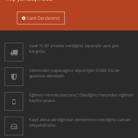
Canlı Derslerimiz
Saat 15.00' a kadar verdiğiniz siparişler aynı gün
kargoda.
Sitemizden yapacağınız alışverişler 256Bit SSL ile
güvence altındadır.
Eğitimizi nerede istersiniz? Dilediğiniz heryeden eğitimin
keyfini çıkarın.
Kayıt altına alındığından derslerimizi istediğiniz zaman
izleyebilirsiniz.