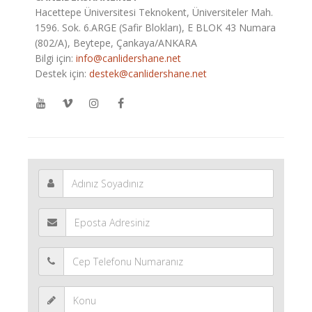
Hacettepe Üniversitesi Teknokent, Üniversiteler Mah.
1596. Sok. 6.ARGE (Safir Blokları), E BLOK 43 Numara
(802/A), Beytepe, Çankaya/ANKARA
Bilgi için:
info@canlidershane.net
Destek için:
destek@canlidershane.net