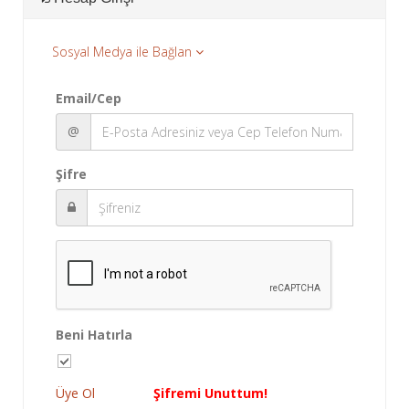
Sosyal Medya ile Bağlan
Email/Cep
@
Şifre
Beni Hatırla
Üye Ol
Şifremi Unuttum!