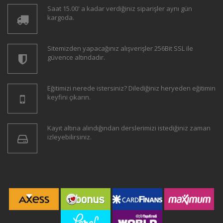
Saat 15.00' a kadar verdiğiniz siparişler aynı gün
kargoda.
Sitemizden yapacağınız alışverişler 256Bit SSL ile
güvence altındadır.
Eğitimizi nerede istersiniz? Dilediğiniz heryeden eğitimin
keyfini çıkarın.
Kayıt altına alındığından derslerimizi istediğiniz zaman
izleyebilirsiniz.