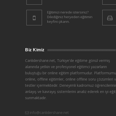
Eğitimizi nerede istersiniz?
Dilediğiniz heryeden eğitimin
keyfini çıkarın.
Biz Kimiz
Canlidershane.net, Türkiye'de eğitime gönül vermiş
alanında yetkin ve profesyonel eğitimci yazarların
buluştuğu bir online eğitim platformudur. Platformumu
online, offline eğitimler, online offline soru çözümleri 
testler içermektedir. Deneyimli kadromuz öğrencilerini
anlayış ve kavrayış sistemlerini analiz ederek en iyi eğit
sunmaktadır.
info@canlidershane.net