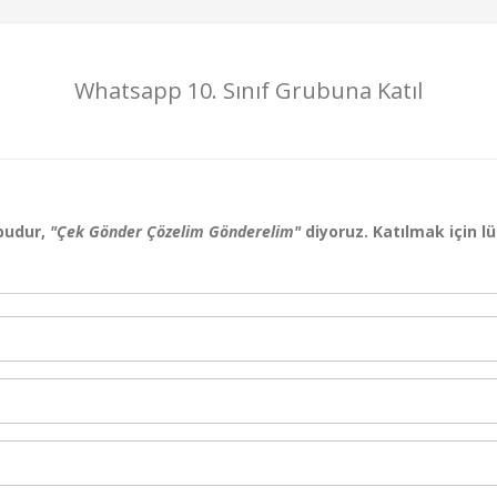
Whatsapp 10. Sınıf Grubuna Katıl
budur,
"Çek Gönder Çözelim Gönderelim"
diyoruz. Katılmak için l