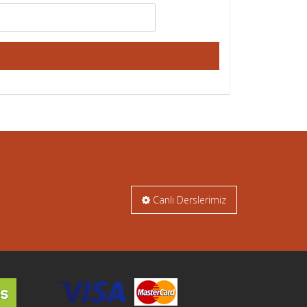
Canlı Derslerimiz