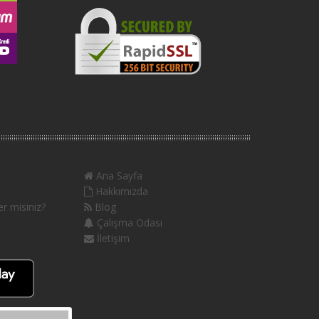
Ana Sayfa
Hakkımızda
r misiniz?
Blog
Çalışma Odası
İletişim