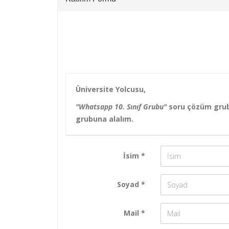
Üniversite Yolcusu,
"Whatsapp 10. Sınıf Grubu"
soru çözüm gru
grubuna alalım.
İsim *
Soyad *
Mail *