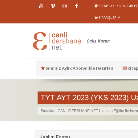
KITAPTAKI KODU GIR EĞ
SIPARIŞLERIM
Çalış Kazan
Sınırsız Aylık Abonelikle Hazırlan
Kitap
TYT AYT 2023 (YKS 2023) Uz
Sınavlara CANLIDERSHANE.NET Uzaktan Eğitim ile hazır
Katılım Formu