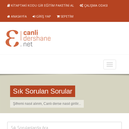
KITAPTAKI KODU GIR EĞITIM PAKETINI AL
ÇALIŞMA ODASI
ANASAYFA
GIRIŞ YAP
SEPETIM
Sık Sorulan Sorular
Şifremi nasıl alırım, Canlı derse nasıl girilir...