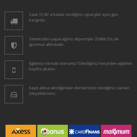
Saat 15.00' a kadar verdiğiniz siparişler aynı gün
kargoda.
Sitemizden yapacağınız alışverişler 256Bit SSL ile
güvence altındadır.
Eğitimizi nerede istersiniz? Dilediğiniz heryeden eğitimin
keyfini çıkarın.
Kayıt altına alındığından derslerimizi istediğiniz zaman
izleyebilirsiniz.