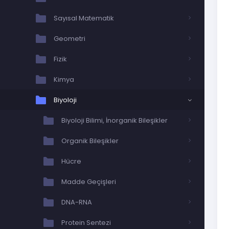
Sayısal Matematik
Geometri
Fizik
Kimya
Biyoloji
Biyoloji Bilimi, İnorganik Bileşikler
Organik Bileşikler
Hücre
Madde Geçişleri
DNA-RNA
Protein Sentezi