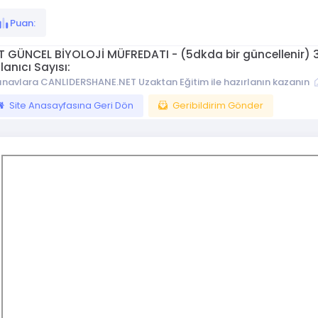
Puan:
T GÜNCEL BİYOLOJİ MÜFREDATI - (5dkda bir güncellenir) 35
lanıcı Sayısı:
ınavlara CANLIDERSHANE.NET Uzaktan Eğitim ile hazırlanın kazanın
Site Anasayfasına Geri Dön
Geribildirim Gönder