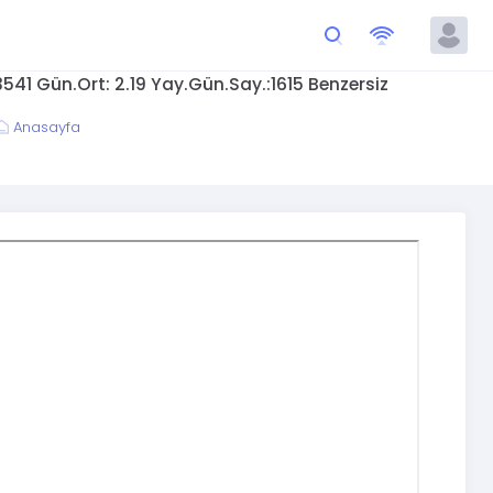
41 Gün.Ort: 2.19 Yay.Gün.Say.:1615 Benzersiz
Anasayfa