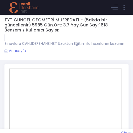
TYT GÜNCEL GEOMETRİ MÜFREDATI - (5dkda bir
güncellenir) 5985 Gün.Ort: 3.7 Yay.Gün.Say.:1618
Benzersiz Kullanıcı Sayısı:
Sınavlara CANLIDERSHANE.NET Uzaktan Eğitim ile hazırlanın kazanın
Anasayfa
Close