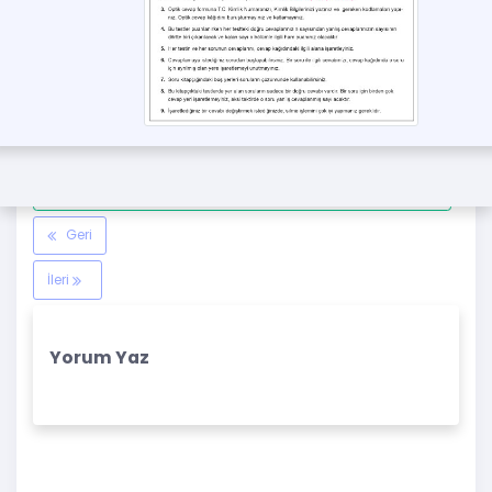
İndirmek için tıklayınız
Geri
İleri
Yorum Yaz