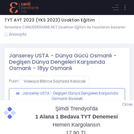
TYT AYT 2023 (YKS 2023) Uzaktan Eğitim
Sınavlara CANLIDERSHANE.NET Uzaktan Eğitim ile hazırlanın kazanın
Anasayfa
Janserey USTA - Dünya Gücü Osmanlı -
Degişen Dünya Dengeleri Karşısında
Osmanlı - 18yy Osmanlı
Puan:
Videoya Bitince Sayfada Kalacak
Janserey USTA - Değişen Dünya Dengeleri Karşısında
Osmanlı Siyaseti
Close
Osmanlı Devletinde Arayış Yılları I