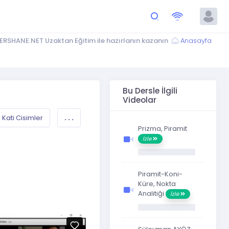
ERSHANE.NET Uzaktan Eğitim ile hazırlanın kazanın
Anasayfa
Bu Dersle İlgili
Videolar
Kati Cisimler
. . .
Prizma, Piramit
İzle
Piramit-Koni-
Küre, Nokta
Analitiği
İzle