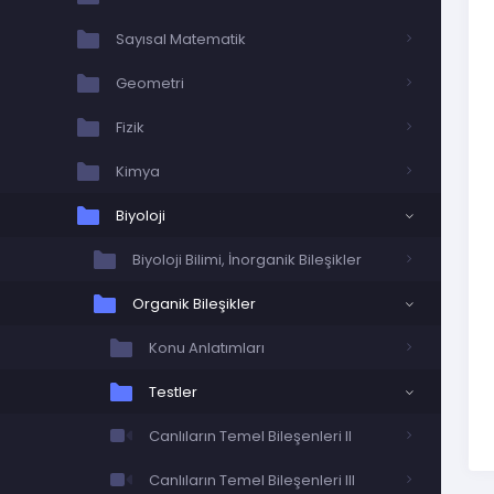
Sayısal Matematik
Geometri
Fizik
Kimya
Biyoloji
Biyoloji Bilimi, İnorganik Bileşikler
Organik Bileşikler
Konu Anlatımları
Testler
Canlıların Temel Bileşenleri II
Canlıların Temel Bileşenleri III